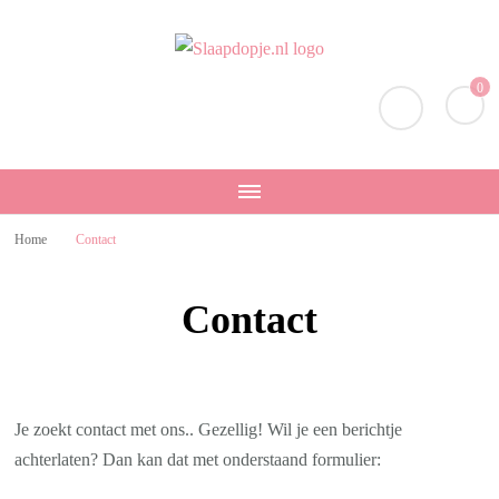
Slaapdopje.nl
Slaap lekker!
0
Home
Contact
Contact
Je zoekt contact met ons.. Gezellig! Wil je een berichtje
achterlaten? Dan kan dat met onderstaand formulier: