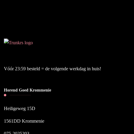
Vóór 23:59 besteld = de volgende werkdag in huis!
Horend Goed Krommenie
Heiligeweg 15D
1561DD Krommenie
075-2025203