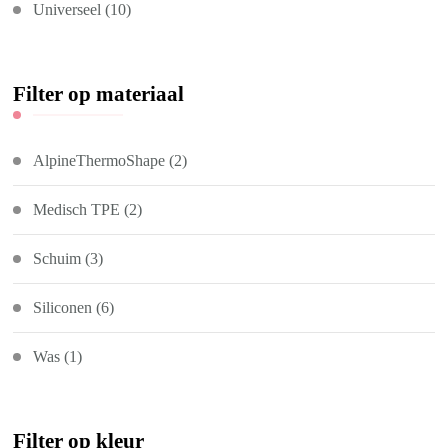
Universeel
(10)
Filter op materiaal
AlpineThermoShape
(2)
Medisch TPE
(2)
Schuim
(3)
Siliconen
(6)
Was
(1)
Filter op kleur