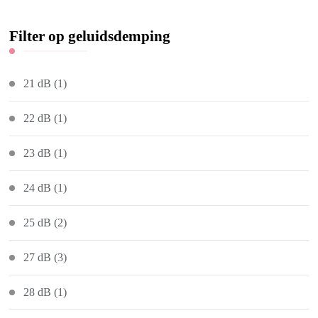
Filter op geluidsdemping
21 dB
(1)
22 dB
(1)
23 dB
(1)
24 dB
(1)
25 dB
(2)
27 dB
(3)
28 dB
(1)