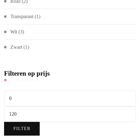
Roze
(2)
Transparant
(1)
Wit
(3)
Zwart
(1)
Filteren op prijs
Min.
prijs
Max.
prijs
FILTER