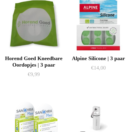
Horend Goed Kneedbare
Alpine Silicone | 3 paar
Oordopjes | 3 paar
€
14,00
€
9,99