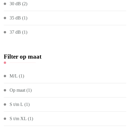
30 dB
(2)
35 dB
(1)
37 dB
(1)
Filter op maat
M/L
(1)
Op maat
(1)
S t/m L
(1)
S t/m XL
(1)