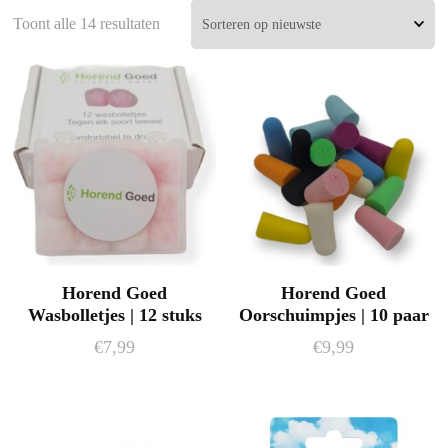
Gesorteerd
Toont alle 14 resultaten
op
nieuwste
Horend Goed
Horend Goed
Wasbolletjes | 12 stuks
Oorschuimpjes | 10 paar
€
7,99
€
9,99