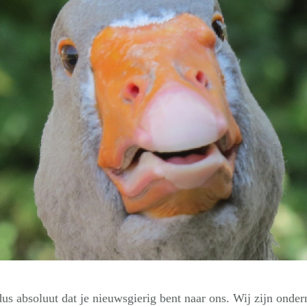
us absoluut dat je nieuwsgierig bent naar ons. Wij zijn onderne