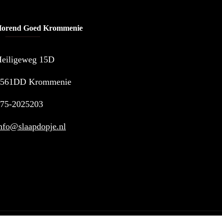
orend Goed Krommenie
eiligeweg 15D
1561DD Krommenie
75-2025203
nfo@slaapdopje.nl