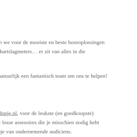
 we voor de mooiste en beste hooroplossingen
, hartslagmeters… er zit van alles in die
tuurlijk een fantastisch team om ons te helpen!
opje.nl
, voor de leukste (en goedkoopste)
 losse assesoires die je misschien nodig hebt
apje van ondernemende audiciens.