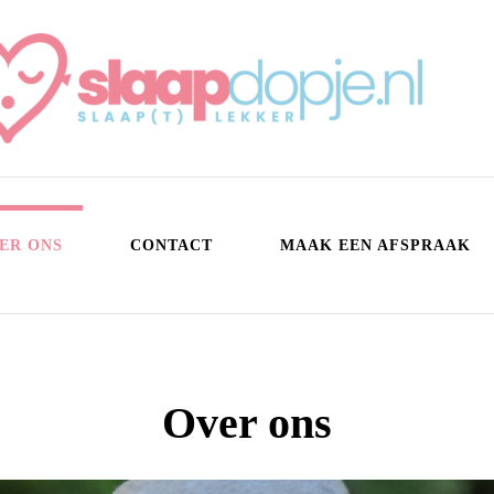
aapdopje.nl
kker!
ER ONS
CONTACT
MAAK EEN AFSPRAAK
Over ons