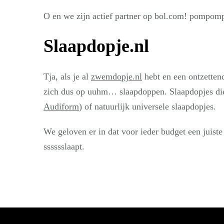
O en we zijn actief partner op bol.com! pomp
Slaapdopje.nl
Tja, als je al
zwemdopje.nl
hebt en een ontzettend
zich dus op uuhm… slaapdoppen. Slaapdopjes die
Audiform
) of natuurlijk universele slaapdopjes.
We geloven er in dat voor ieder budget een juiste
sssssslaapt.