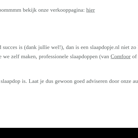
ompommmm bekijk onze verkooppagina:
hier
 succes is (dank jullie wel!), dan is een slaapdopje.nl niet zo
 we zelf maken, professionele slaapdoppen (van
Comfoor
of 
 slaapdop is. Laat je dus gewoon goed adviseren door onze au