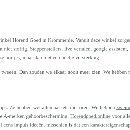
winkel Horend Goed in Krommenie. Vanuit deze winkel zorgen
t niet stoffig. Stappenstellers, live vertalen, google assistent
ze oortjes, maar dan met een beetje versterking.
n tweeën. Dan zouden we elkaar nooit meer zien. We hebben na
ops. Ze hebben wel allemaal iets met oren. We hebben
zwemd
le A-merken gehoorbescherming.
Horendgoed.online
voor alle
l eens impuls ideeën, misschien is dat een karaktereigensch