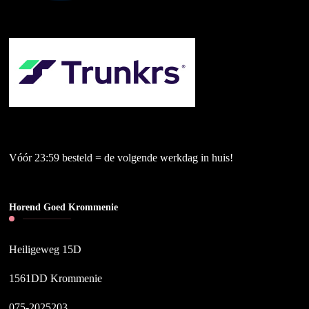
Vóór 23:59 besteld = de volgende werkdag in huis!
Horend Goed Krommenie
Heiligeweg 15D
1561DD Krommenie
075-2025203