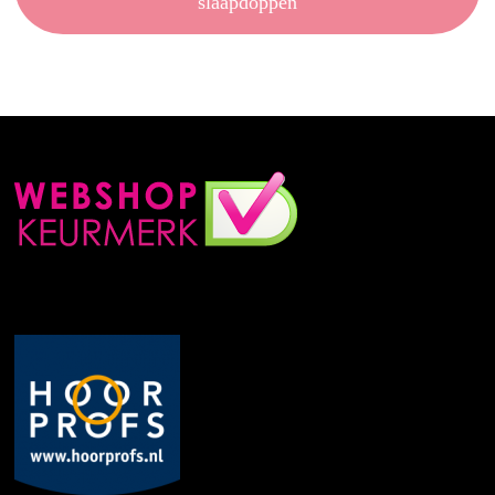
slaapdoppen