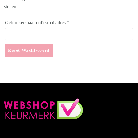
stellen.
Vereist
Gebruikersnaam of e-mailadres
*
Reset Wachtwoord