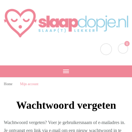
Slaapdopje.nl
Slaap lekker!
0
Home
Mijn account
Wachtwoord vergeten
Wachtwoord vergeten? Voer je gebruikersnaam of e-mailadres in.
Je ontvangt een link via e-mail om een nieuw wachtwoord in te