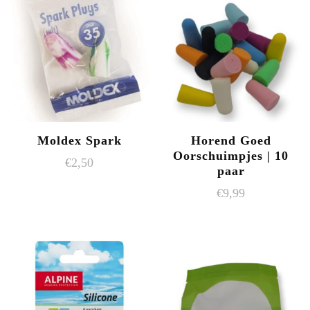
Moldex Spark
Horend Goed
Oorschuimpjes | 10
€
2,50
paar
€
9,99