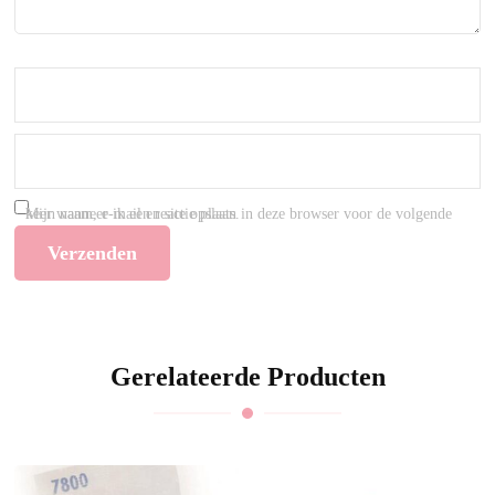
Mijn naam, e-mail en site opslaan in deze browser voor de volgende keer wanneer ik een reactie plaats.
Gerelateerde Producten