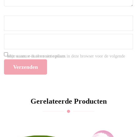
Mijn naam, e-mail en site opslaan in deze browser voor de volgende keer wanneer ik een reactie plaats.
Gerelateerde Producten