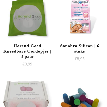
Horend Goed
Sanohra Silicon | 6
Kneedbare Oordopjes |
stuks
3 paar
€
8,95
€
9,99