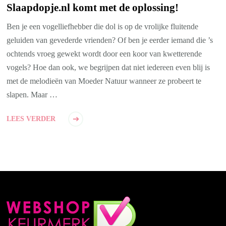
Slaapdopje.nl komt met de oplossing!
Ben je een vogelliefhebber die dol is op de vrolijke fluitende
geluiden van gevederde vrienden? Of ben je eerder iemand die ’s
ochtends vroeg gewekt wordt door een koor van kwetterende
vogels? Hoe dan ook, we begrijpen dat niet iedereen even blij is
met de melodieën van Moeder Natuur wanneer ze probeert te
slapen. Maar …
LEES VERDER