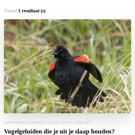
Tonen
1 resultaat (s)
OORDOPJES OM MEE TE SLAPEN - NIEUWS
Vogelgeluiden die je uit je slaap houden?